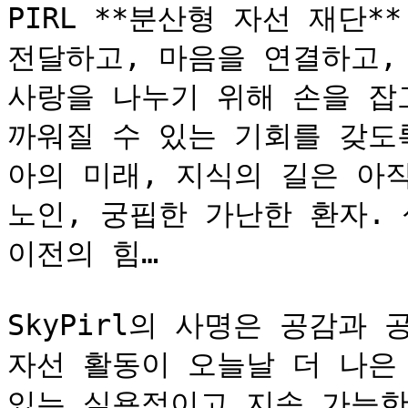
PIRL **분산형 자선 재단*
전달하고, 마음을 연결하고,
사랑을 나누기 위해 손을 잡
까워질 수 있는 기회를 갖도
아의 미래, 지식의 길은 아직
노인, 궁핍한 가난한 환자. 
이전의 힘…

SkyPirl의 사명은 공감과
자선 활동이 오늘날 더 나은 
있는 실용적이고 지속 가능한