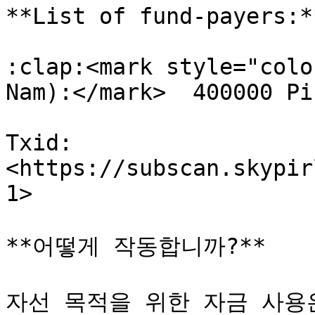
**List of fund-payers:**
:clap:<mark style="colo
Nam):</mark>  400000 Pi
Txid: 
<https://subscan.skypir
1>

**어떻게 작동합니까?**

자선 목적을 위한 자금 사용은