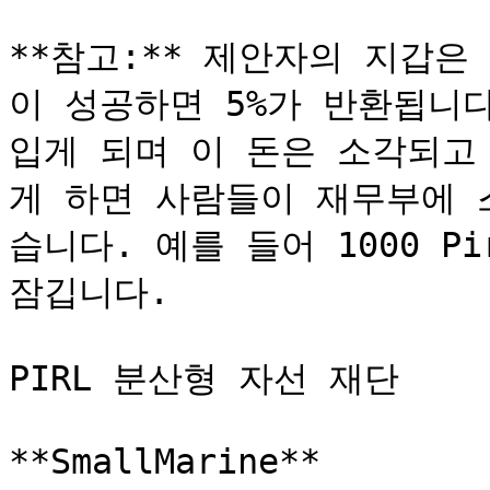
**참고:** 제안자의 지갑은
이 성공하면 5%가 반환됩니다
입게 되며 이 돈은 소각되고
게 하면 사람들이 재무부에 
습니다. 예를 들어 1000 Pi
잠깁니다.

PIRL 분산형 자선 재단

**SmallMarine**
