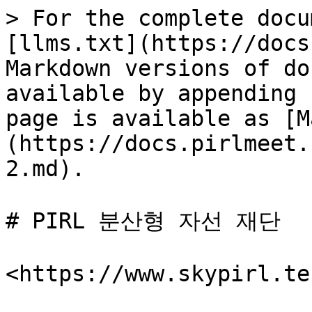
> For the complete docu
[llms.txt](https://docs
Markdown versions of do
available by appending 
page is available as [M
(https://docs.pirlmeet.
2.md).

# PIRL 분산형 자선 재단

<https://www.skypirl.tec