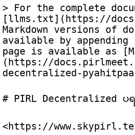
> For the complete docu
[llms.txt](https://docs
Markdown versions of do
available by appending 
page is available as [M
(https://docs.pirlmeet.
decentralized-pyahitpaa
# PIRL Decentralized ပရဟိ
<https://www.skypirl.tec