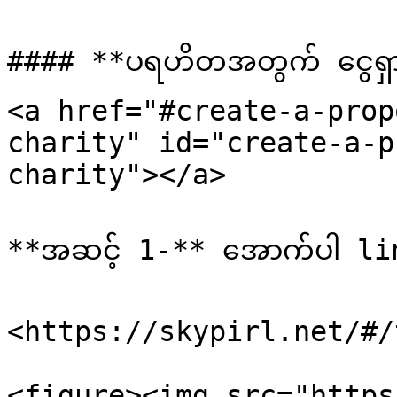
#### **ပရဟိတအတွက် ငွေရှာရန
<a href="#create-a-prop
charity" id="create-a-p
charity"></a>

**အဆင့် 1-** အောက်ပါ link က
<https://skypirl.net/#/
<figure><img src="https