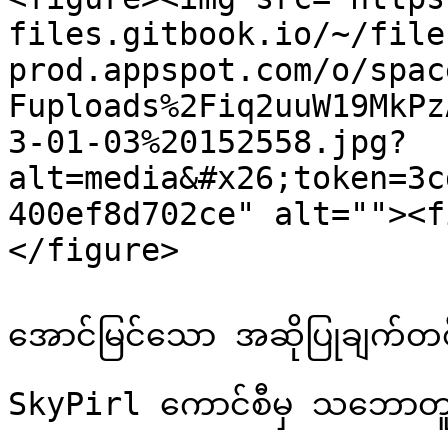
files.gitbook.io/~/file
prod.appspot.com/o/spac
Fuploads%2Fiq2uuW19MkPz
3-01-03%20152558.jpg?
alt=media&#x26;token=3c
400ef8d702ce" alt=""><f
</figure>

အောင်မြင်သော အဆိုပြုချက်တစ်
SkyPirl ကောင်စီမှ သဘောတူပြ