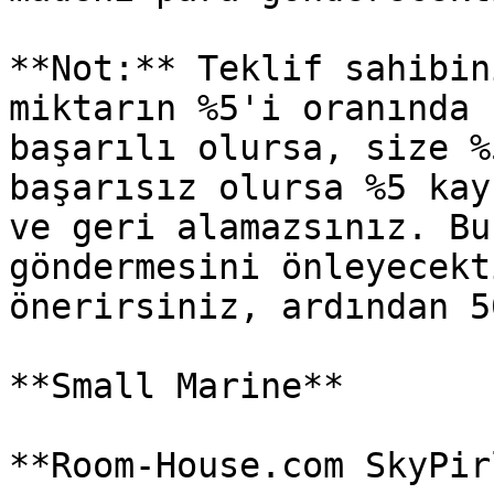
**Not:** Teklif sahibin
miktarın %5'i oranında 
başarılı olursa, size %
başarısız olursa %5 kay
ve geri alamazsınız. Bu
göndermesini önleyecekt
önerirsiniz, ardından 5
**Small Marine**
