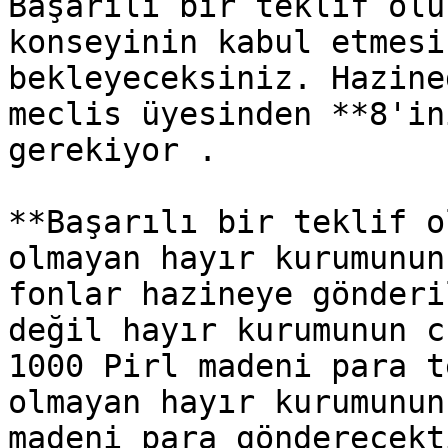
Başarılı bir teklif olu
konseyinin kabul etmesi
bekleyeceksiniz. Hazine
meclis üyesinden **8'in
gerekiyor .

**Başarılı bir teklif o
olmayan hayır kurumunun
fonlar hazineye gönderi
değil hayır kurumunun c
1000 Pirl madeni para t
olmayan hayır kurumunun
madeni para gönderecekt