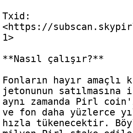
Txid: 
<https://subscan.skypir
1>

**Nasıl çalışır?**

Fonların hayır amaçlı k
jetonunun satılmasına i
aynı zamanda Pirl coin'
ve fon daha yüzlerce yı
hızla tükenecektir. Böy