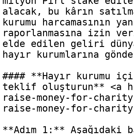
milyon Pirl stake edile
alacak, bu kârın satılm
kurumu harcamasının yan
raporlanmasına izin ver
elde edilen geliri düny
hayır kurumlarına gönde
#### **Hayır kurumu içi
teklif oluşturun** <a h
raise-money-for-charity
raise-money-for-charity
**Adım 1:** Aşağıdaki b